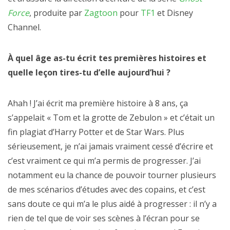
Force
, produite par
Zagtoon
pour
TF1
et Disney
Channel.
À quel âge as-tu écrit tes premières histoires et
quelle leçon tires-tu d’elle aujourd’hui ?
Ahah ! J’ai écrit ma première histoire à 8 ans, ça
s’appelait « Tom et la grotte de Zebulon » et c’était un
fin plagiat d’Harry Potter et de Star Wars. Plus
sérieusement, je n’ai jamais vraiment cessé d’écrire et
c’est vraiment ce qui m’a permis de progresser. J’ai
notamment eu la chance de pouvoir tourner plusieurs
de mes scénarios d’études avec des copains, et c’est
sans doute ce qui m’a le plus aidé à progresser : il n’y a
rien de tel que de voir ses scènes à l’écran pour se