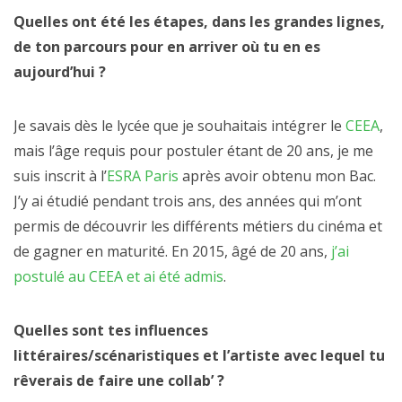
Quelles ont été les étapes, dans les grandes lignes,
de ton parcours pour en arriver où tu en es
aujourd’hui ?
Je savais dès le lycée que je souhaitais intégrer le
CEEA
,
mais l’âge requis pour postuler étant de 20 ans, je me
suis inscrit à l’
ESRA Paris
après avoir obtenu mon Bac.
J’y ai étudié pendant trois ans, des années qui m’ont
permis de découvrir les différents métiers du cinéma et
de gagner en maturité. En 2015, âgé de 20 ans,
j’ai
postulé au CEEA et ai été admis
.
Quelles sont tes influences
littéraires/scénaristiques et l’artiste avec lequel tu
rêverais de faire une collab’ ?