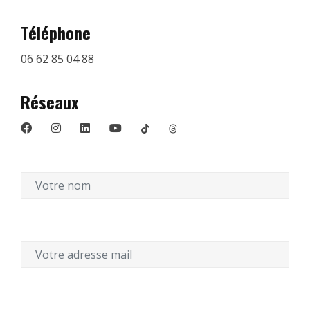
Téléphone
06 62 85 04 88
Réseaux