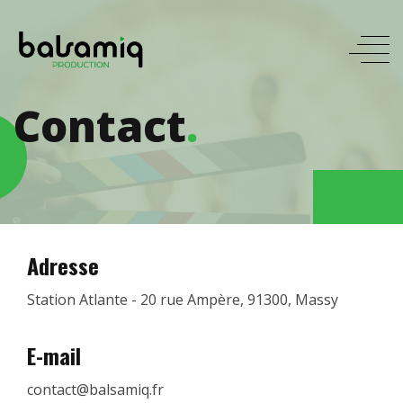
Contact
.
Adresse
Station Atlante - 20 rue Ampère, 91300, Massy
E-mail
contact@balsamiq.fr