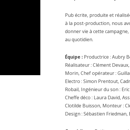
Pub écrite, produite et réalis
à la post-production, nous a
donner vie à cette campagne, a
au quotidien.
Équipe :
Productrice : Aubry B
Réalisateur : Clément Devaux, 
Morin, Chef opérateur : Guilla
Electro : Simon Prentout, Cadre
Robail, Ingénieur du son : Eri
Cheffe déco : Laura David, As
Clotilde Buisson, Monteur : C
Design : Sébastien Friedman,