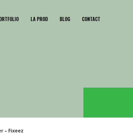
ORTFOLIO
LA PROD
BLOG
CONTACT
r – Fixeez