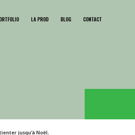
ORTFOLIO
LA PROD
BLOG
CONTACT
tienter jusqu’à Noël.