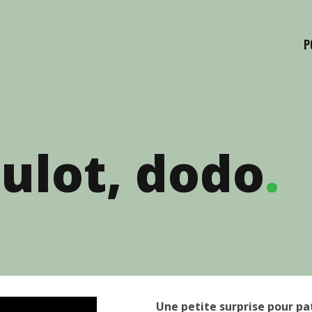
P
ulot, dodo
.
Une petite surprise pour pa