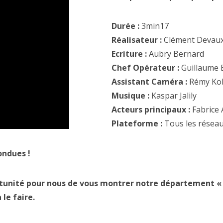
Durée :
3min17
Réalisateur :
Clément Devau
Ecriture :
Aubry Bernard
Chef Opérateur :
Guillaume 
Assistant Caméra :
Rémy Kob
Musique :
Kaspar Jalily
Acteurs principaux :
Fabrice 
Plateforme :
Tous les réseau
ondues !
rtunité pour nous de vous montrer notre département «
 le faire.