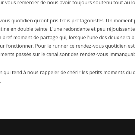
our vous remercier de nous avoir toujours soutenu tout au lo
-vous quotidien qu’ont pris trois protagonistes. Un moment pa
routine en double teinte. L’une redondante et peu réjouissant
bref moment de partage qui, lorsque l’une des deux sera bri
our fonctionner. Pour le runner ce rendez-vous quotidien es
moments passés sur le canal sont des rendez-vous immanquabl
ien qui tend à nous rappeler de chérir les petits moments du 
.