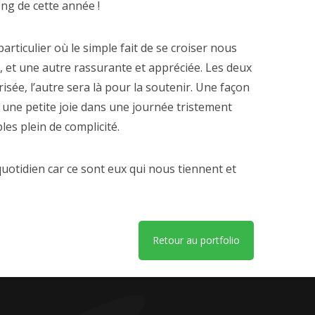
ng de cette année !
rticulier où le simple fait de se croiser nous
e, et une autre rassurante et appréciée. Les deux
sée, l’autre sera là pour la soutenir. Une façon
t une petite joie dans une journée tristement
es plein de complicité.
quotidien car ce sont eux qui nous tiennent et
Retour au portfolio