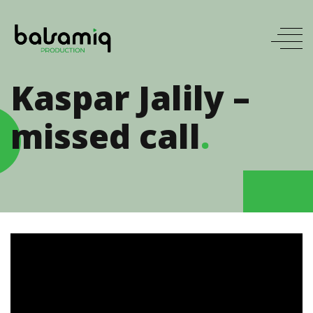
Kaspar Jalily –
missed call
.