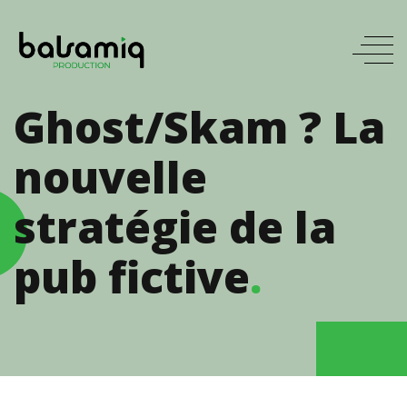
Ghost/Skam ? La
nouvelle
stratégie de la
pub fictive
.