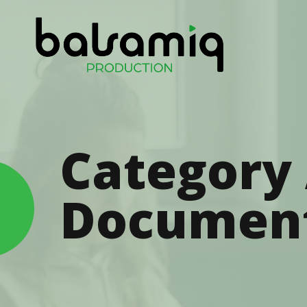
Category 
Document