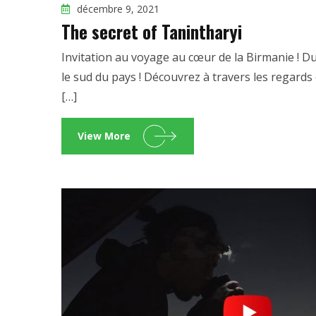
décembre 9, 2021
The secret of Tanintharyi
Invitation au voyage au cœur de la Birmanie ! D
le sud du pays ! Découvrez à travers les regard
[…]
View More