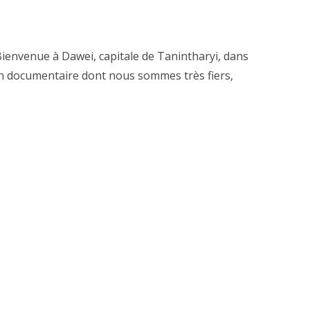
Bienvenue à Dawei, capitale de Tanintharyi, dans
 Un documentaire dont nous sommes très fiers,